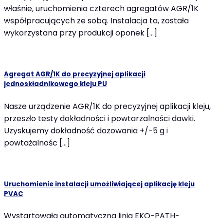
właśnie, uruchomienia czterech agregatów AGR/1K
współpracujących ze sobą. Instalacja ta, została
wykorzystana przy produkcji oponek […]
Agregat AGR/1K do precyzyjnej aplikacji
jednoskładnikowego kleju PU
Nasze urządzenie AGR/1K do precyzyjnej aplikacji kleju,
przeszło testy dokładności i powtarzalności dawki.
Uzyskujemy dokładność dozowania +/-5 g i
powtażalnośc […]
Uruchomienie instalacji umożliwiającej aplikację kleju
PVAC
Wystartowała automatyczna linia EKO-PATH-