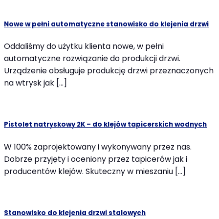
Nowe w pełni automatyczne stanowisko do klejenia drzwi
Oddaliśmy do użytku klienta nowe, w pełni
automatyczne rozwiązanie do produkcji drzwi.
Urządzenie obsługuje produkcję drzwi przeznaczonych
na wtrysk jak […]
Pistolet natryskowy 2K – do klejów tapicerskich wodnych
W 100% zaprojektowany i wykonywany przez nas.
Dobrze przyjęty i oceniony przez tapicerów jak i
producentów klejów. Skuteczny w mieszaniu […]
Stanowisko do klejenia drzwi stalowych