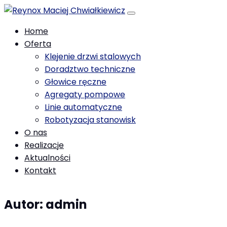
Home
Oferta
Klejenie drzwi stalowych
Doradztwo techniczne
Głowice ręczne
Agregaty pompowe
Linie automatyczne
Robotyzacja stanowisk
O nas
Realizacje
Aktualności
Kontakt
Autor:
admin