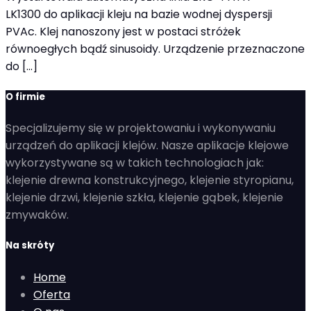
LK1300 do aplikacji kleju na bazie wodnej dyspersji
PVAc. Klej nanoszony jest w postaci stróżek
równoegłych bądź sinusoidy. Urządzenie przeznaczone
do […]
O firmie
Specjalizujemy się w projektowaniu i wykonywaniu
urządzeń do aplikacji klejów. Nasze aplikacje klejowe
wykorzystywane są w takich technologiach jak:
klejenie drewna konstrukcyjnego, klejenie styropianu,
klejenie drzwi, klejenie szkła, klejenie gąbek, klejenie
zmywaków.
Na skróty
Home
Oferta