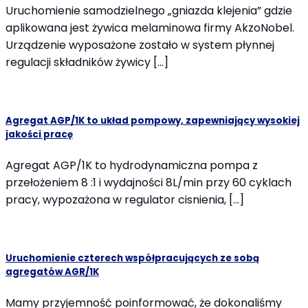
Uruchomienie samodzielnego „gniazda klejenia” gdzie
aplikowana jest żywica melaminowa firmy AkzoNobel.
Urządzenie wyposażone zostało w system płynnej
regulacji składników żywicy […]
Agregat AGP/1K to układ pompowy, zapewniający wysokiej
jakości pracę
Agregat AGP/1K to hydrodynamiczna pompa z
przełożeniem 8 :1 i wydajności 8L/min przy 60 cyklach
pracy, wypozażona w regulator cisnienia, […]
Uruchomienie czterech współpracujących ze sobą
agregatów AGR/1K
Mamy przyjemność poinformować, że dokonaliśmy