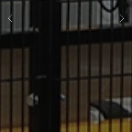
Previous
Nex