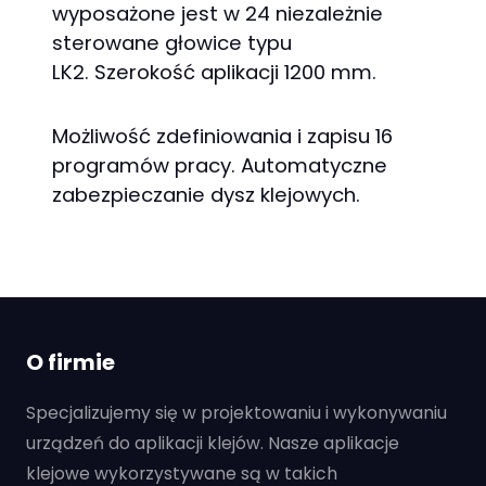
wyposażone jest w 24 niezależnie
sterowane głowice typu
LK2. Szerokość aplikacji 1200 mm.
Możliwość zdefiniowania i zapisu 16
programów pracy. Automatyczne
zabezpieczanie dysz klejowych.
O firmie
Specjalizujemy się w projektowaniu i wykonywaniu
urządzeń do aplikacji klejów. Nasze aplikacje
klejowe wykorzystywane są w takich